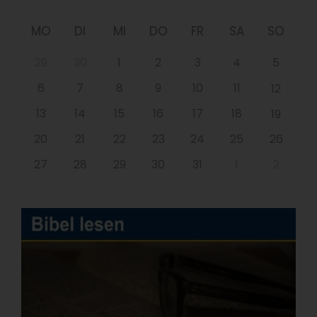
MO
DI
MI
DO
FR
SA
SO
29
30
1
2
3
4
5
6
7
8
9
10
11
12
13
14
15
16
17
18
19
20
21
22
23
24
25
26
27
28
29
30
31
1
2