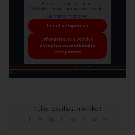
Sie, dass dabei Daten an
Drittanbieter weitergegeben werden.
Mehr Informationen
Inhalt entsperren
Erforderlichen Service
akzeptieren und Inhalte
entsperren
Teilen Sie diesen Artikel!
Facebook
X
LinkedIn
WhatsApp
Telegram
Pinterest
Vk
E-
Mail