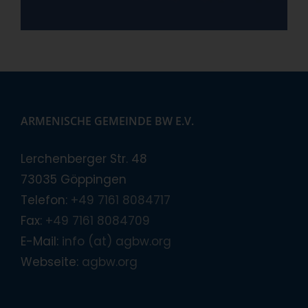
ARMENISCHE GEMEINDE BW E.V.
Lerchenberger Str. 48
73035 Göppingen
Telefon:
+49 7161 8084717
Fax:
+49 7161 8084709
E-Mail:
info (at) agbw.org
Webseite:
agbw.org