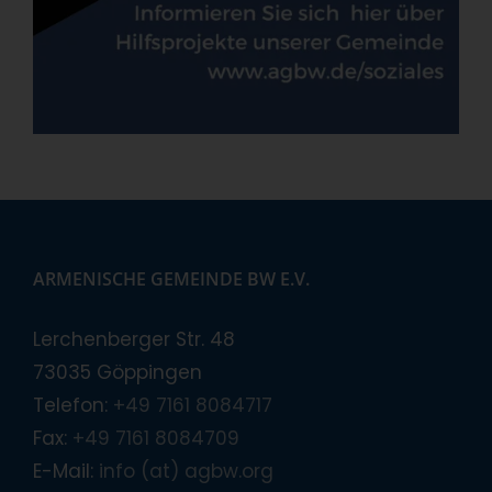
ARMENISCHE GEMEINDE BW E.V.
Lerchenberger Str. 48
73035 Göppingen
Telefon:
+49 7161 8084717
Fax:
+49 7161 8084709
E-Mail:
info (at) agbw.org