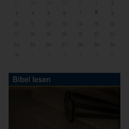
27
28
29
30
31
1
2
8
3
4
5
6
7
9
10
11
12
13
14
15
16
17
18
19
20
21
22
23
24
25
26
27
28
29
30
31
1
2
3
4
5
6