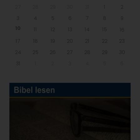
27
28
29
30
31
1
2
3
4
5
6
7
8
9
10
11
12
13
14
15
16
17
18
19
20
21
22
23
24
25
26
27
28
29
30
31
1
2
3
4
5
6