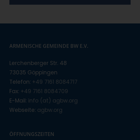
ARMENISCHE GEMEINDE BW E.V.
Lerchenberger Str. 48
73035 Göppingen
Telefon:
+49 7161 8084717
Fax:
+49 7161 8084709
E-Mail:
info (at) agbw.org
Webseite:
agbw.org
ÖFFNUNGSZEITEN