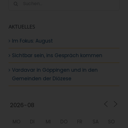
Suche
nach:
AKTUELLES
Im Fokus: August
Sichtbar sein, ins Gespräch kommen
Vardavar in Göppingen und in den
Gemeinden der Diözese
MO
DI
MI
DO
FR
SA
SO