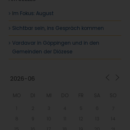
Im Fokus: August
Sichtbar sein, ins Gespräch kommen
Vardavar in Göppingen und in den
Gemeinden der Diözese
MO
DI
MI
DO
FR
SA
SO
1
2
3
4
5
6
7
8
9
10
11
12
13
14
15
16
17
18
19
20
21