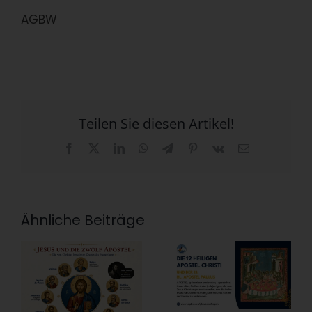
AGBW
Teilen Sie diesen Artikel!
Facebook
X
LinkedIn
WhatsApp
Telegram
Pinterest
Vk
E-
Mail
Ähnliche Beiträge