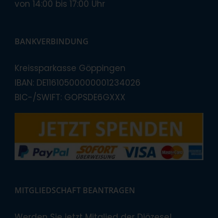
von 14:00 bis 17:00 Uhr
BANKVERBINDUNG
Kreissparkasse Göppingen
IBAN: DE11610500000001234026
BIC-/SWIFT: GOPSDE6GXXX
MITGLIEDSCHAFT BEANTRAGEN
Werden Sie jetzt Mitglied der Diözese!