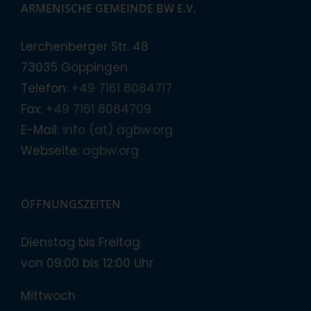
ARMENISCHE GEMEINDE BW E.V.
Lerchenberger Str. 48
73035 Göppingen
Telefon:
+49 7161 8084717
Fax:
+49 7161 8084709
E-Mail:
info (at) agbw.org
Webseite:
agbw.org
ÖFFNUNGSZEITEN
Dienstag bis Freitag
von 09:00 bis 12:00 Uhr
Mittwoch