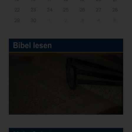
22
23
24
25
26
27
28
29
30
1
2
3
4
5