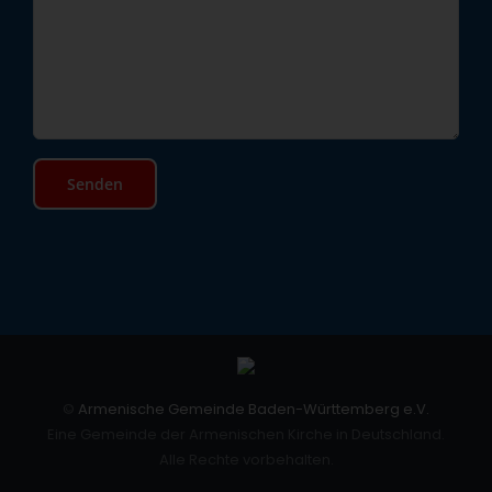
©
Armenische Gemeinde Baden-Württemberg e.V.
Eine Gemeinde der Armenischen Kirche in Deutschland.
Alle Rechte vorbehalten.