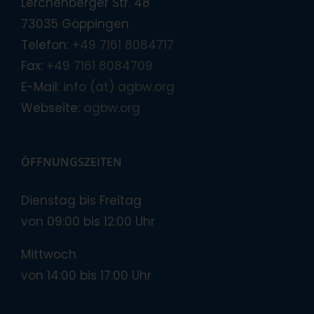
Lerchenberger Str. 48
73035 Göppingen
Telefon:
+49 7161 8084717
Fax:
+49 7161 8084709
E-Mail:
info (at) agbw.org
Webseite:
agbw.org
ÖFFNUNGSZEITEN
Dienstag bis Freitag
von 09:00 bis 12:00 Uhr
Mittwoch
von 14:00 bis 17:00 Uhr