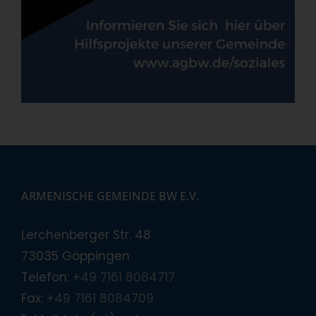
ARMENISCHE GEMEINDE BW E.V.
Lerchenberger Str. 48
73035 Göppingen
Telefon:
+49 7161 8084717
Fax:
+49 7161 8084709