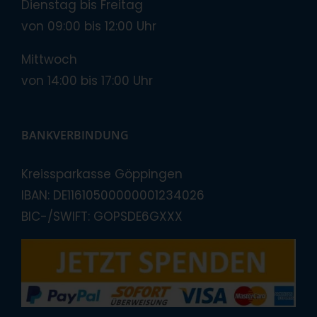
Dienstag bis Freitag
von 09:00 bis 12:00 Uhr
Mittwoch
von 14:00 bis 17:00 Uhr
BANKVERBINDUNG
Kreissparkasse Göppingen
IBAN: DE11610500000001234026
BIC-/SWIFT: GOPSDE6GXXX