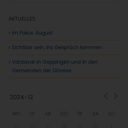
nach:
AKTUELLES
Im Fokus: August
Sichtbar sein, ins Gespräch kommen
Vardavar in Göppingen und in den
Gemeinden der Diözese
MO
DI
MI
DO
FR
SA
SO
25
26
27
28
29
30
1