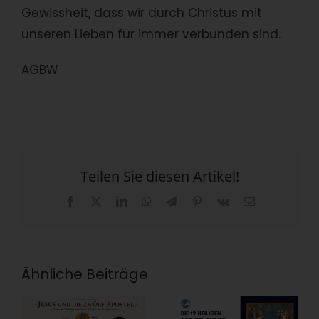
Gewissheit, dass wir durch Christus mit
unseren Lieben für immer verbunden sind.
AGBW
Teilen Sie diesen Artikel!
Facebook
X
LinkedIn
WhatsApp
Telegram
Pinterest
Vk
E-
Mail
Ähnliche Beiträge