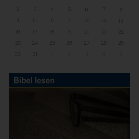
2
3
4
5
7
6
8
9
10
11
12
13
14
15
16
17
18
19
20
21
22
23
24
25
26
27
28
29
30
31
1
2
3
4
5