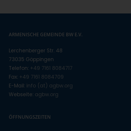
ARMENISCHE GEMEINDE BW E.V.
Lerchenberger Str. 48
73035 Göppingen
Telefon:
+49 7161 8084717
Fax:
+49 7161 8084709
E-Mail:
info (at) agbw.org
Webseite:
agbw.org
ÖFFNUNGSZEITEN