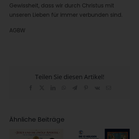
Gewissheit, dass wir durch Christus mit
unseren Lieben für immer verbunden sind.
AGBW
Teilen Sie diesen Artikel!
Facebook
X
LinkedIn
WhatsApp
Telegram
Pinterest
Vk
E-
Mail
Ähnliche Beiträge