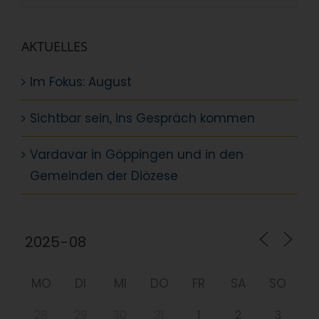
nach:
AKTUELLES
Im Fokus: August
Sichtbar sein, ins Gespräch kommen
Vardavar in Göppingen und in den
Gemeinden der Diözese
MO
DI
MI
DO
FR
SA
SO
28
29
30
31
1
2
3