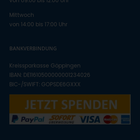
von 09:00 bis 12:00 Uhr
Mittwoch
von 14:00 bis 17:00 Uhr
BANKVERBINDUNG
Kreissparkasse Göppingen
IBAN: DE11610500000001234026
BIC-/SWIFT: GOPSDE6GXXX