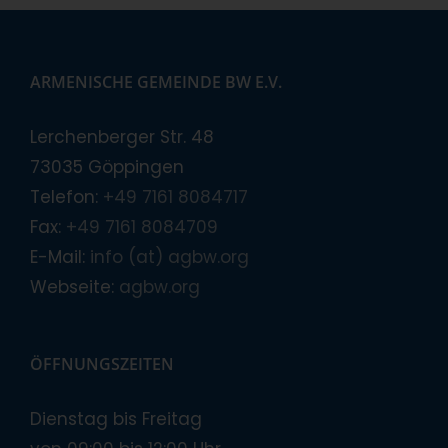
ARMENISCHE GEMEINDE BW E.V.
Lerchenberger Str. 48
73035 Göppingen
Telefon:
+49 7161 8084717
Fax:
+49 7161 8084709
E-Mail:
info (at) agbw.org
Webseite:
agbw.org
ÖFFNUNGSZEITEN
Dienstag bis Freitag