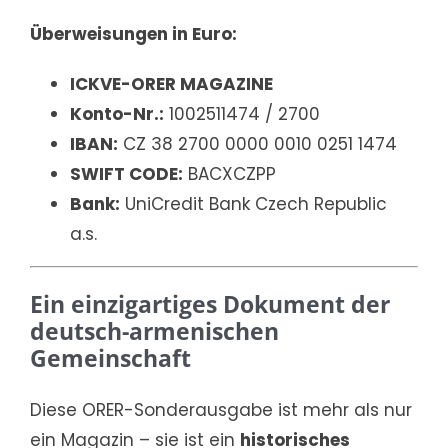
Überweisungen in Euro:
ICKVE-ORER MAGAZINE
Konto-Nr.:
1002511474 / 2700
IBAN:
CZ 38 2700 0000 0010 0251 1474
SWIFT CODE:
BACXCZPP
Bank:
UniCredit Bank Czech Republic
a.s.
Ein einzigartiges Dokument der
deutsch-armenischen
Gemeinschaft
Diese ORER-Sonderausgabe ist mehr als nur
ein Magazin – sie ist ein
historisches