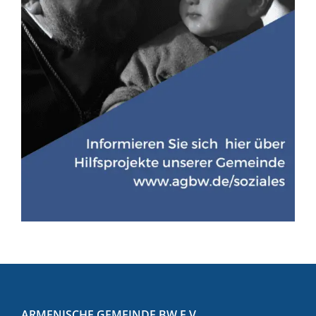
ARMENISCHE GEMEINDE BW E.V.