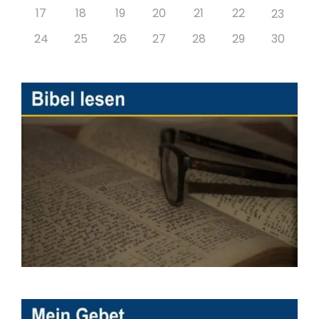
17
18
19
20
21
22
23
24
25
26
27
28
29
30