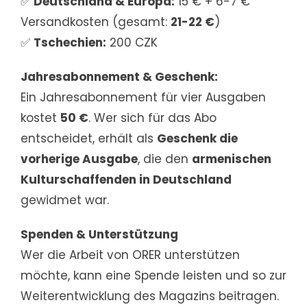
✅
Deutschland & Europa:
15 € + 6-7 €
Versandkosten (gesamt:
21-22 €
)
✅
Tschechien:
200 CZK
Jahresabonnement & Geschenk:
Ein Jahresabonnement für vier Ausgaben
kostet
50 €
. Wer sich für das Abo
entscheidet, erhält als
Geschenk die
vorherige Ausgabe
, die den
armenischen
Kulturschaffenden in Deutschland
gewidmet war.
Spenden & Unterstützung
Wer die Arbeit von ORER unterstützen
möchte, kann eine Spende leisten und so zur
Weiterentwicklung des Magazins beitragen.