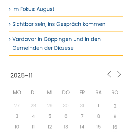
Im Fokus: August
Sichtbar sein, ins Gespräch kommen
Vardavar in Göppingen und in den
Gemeinden der Diözese
MO
DI
MI
DO
FR
SA
SO
27
28
29
30
31
1
2
3
4
5
6
7
8
9
10
11
12
13
14
15
16