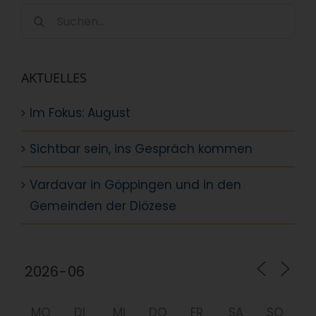
Suche
nach:
AKTUELLES
Im Fokus: August
Sichtbar sein, ins Gespräch kommen
Vardavar in Göppingen und in den
Gemeinden der Diözese
MO
DI
MI
DO
FR
SA
SO