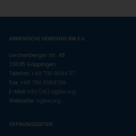
ARMENISCHE GEMEINDE BW E.V.
Lerchenberger Str. 48
73035 Göppingen
Telefon:
+49 7161 8084717
Fax:
+49 7161 8084709
E-Mail:
info (at) agbw.org
Webseite:
agbw.org
ÖFFNUNGSZEITEN