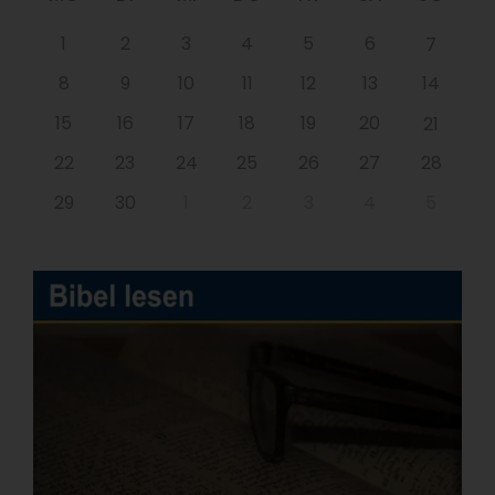
1
2
3
4
5
6
7
8
9
10
11
12
13
14
15
16
17
18
19
20
21
22
23
24
25
26
27
28
29
30
1
2
3
4
5