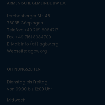
ARMENISCHE GEMEINDE BW E.V.
Lerchenberger Str. 48
73035 Göppingen
Telefon:
+49 7161 8084717
Fax:
+49 7161 8084709
E-Mail:
info (at) agbw.org
Webseite:
agbw.org
ÖFFNUNGSZEITEN
Dienstag bis Freitag
von 09:00 bis 12:00 Uhr
Mittwoch