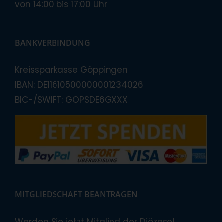
von 14:00 bis 17:00 Uhr
BANKVERBINDUNG
Kreissparkasse Göppingen
IBAN: DE11610500000001234026
BIC-/SWIFT: GOPSDE6GXXX
MITGLIEDSCHAFT BEANTRAGEN
Werden Sie jetzt Mitglied der Diözese!