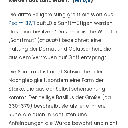
werden das Land erben.“ (
Mt 5,5
)
Die dritte Seligpreisung greift ein Wort aus
Psalm 37,11
auf: „Die Sanftmütigen werden
das Land besitzen.“ Das hebräische Wort für
„Sanftmut“ (
anavah
) bezeichnet eine
Haltung der Demut und Gelassenheit, die
aus dem Vertrauen auf Gott entspringt.
Die Sanftmut ist nicht Schwäche oder
Nachgiebigkeit, sondern eine Form der
Stärke, die aus der Selbstbeherrschung
kommt. Der heilige Basilius der Große (ca.
330-379) beschreibt sie als jene innere
Ruhe, die auch in Konflikten und
Anfeindungen die Würde bewahrt und nicht