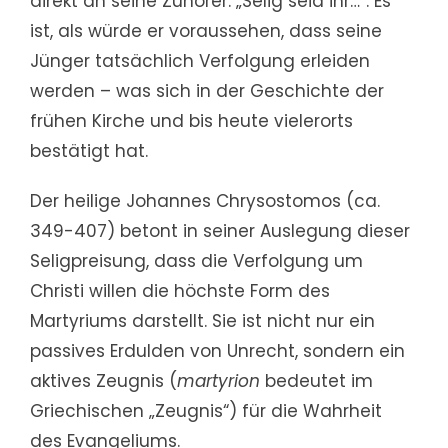
direkt an seine Zuhörer: „Selig seid ihr…“. Es
ist, als würde er voraussehen, dass seine
Jünger tatsächlich Verfolgung erleiden
werden – was sich in der Geschichte der
frühen Kirche und bis heute vielerorts
bestätigt hat.
Der heilige Johannes Chrysostomos (ca.
349-407) betont in seiner Auslegung dieser
Seligpreisung, dass die Verfolgung um
Christi willen die höchste Form des
Martyriums darstellt. Sie ist nicht nur ein
passives Erdulden von Unrecht, sondern ein
aktives Zeugnis (
martyrion
bedeutet im
Griechischen „Zeugnis“) für die Wahrheit
des Evangeliums.