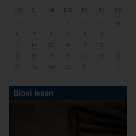
MO
DI
MI
DO
FR
SA
SO
29
30
1
2
3
4
5
6
7
8
9
10
11
12
13
14
15
16
17
18
19
20
21
22
23
24
25
26
27
28
29
30
31
1
2