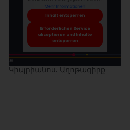
Mehr Informationen
Inhalt entsperren
Erforderlichen Service
akzeptieren und Inhalte
entsperren
Կիպրիանոս. Աղոթագիրք