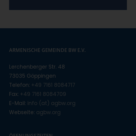
ARMENISCHE GEMEINDE BW E.V.
Lerchenberger Str. 48
73035 Göppingen
Telefon:
+49 7161 8084717
Fax:
+49 7161 8084709
E-Mail:
info (at) agbw.org
Webseite:
agbw.org
ÖFFNUNGSZEITEN