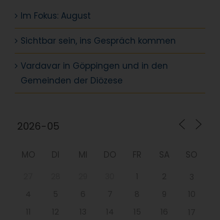
Im Fokus: August
Sichtbar sein, ins Gespräch kommen
Vardavar in Göppingen und in den
Gemeinden der Diözese
MO
DI
MI
DO
FR
SA
SO
27
28
29
30
1
2
3
4
5
6
7
8
9
10
11
12
13
14
15
16
17