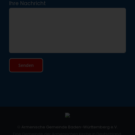
Ihre Nachricht
©
Armenische Gemeinde Baden-Württemberg e.V.
Eine Gemeinde der Armenischen Kirche in Deutschland.