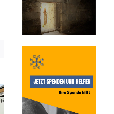
E-
Mail