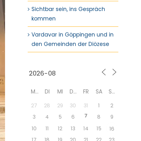
Sichtbar sein, ins Gespräch
kommen
Vardavar in Göppingen und in
den Gemeinden der Diözese
MO
DI
MI
DO
FR
SA
SO
27
28
29
30
31
1
2
7
3
4
5
6
8
9
10
11
12
13
14
15
16
17
18
19
20
21
22
23