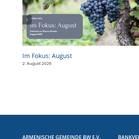
Im Fokus: August
2. August 2026
ARMENISCHE GEMEINDE BW E.V.
BANKVE