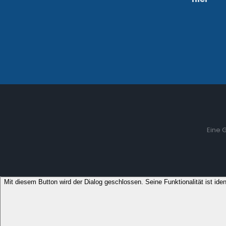
Eine 
Mit diesem Button wird der Dialog geschlossen. Seine Funktionalität ist ide