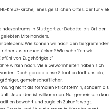
.-Kreuz-Kirche, jenes geistlichen Ortes, der für viel
ndezentrums in Stuttgart zur Debatte: als Ort der
 gelebten Miteinanders.
eindelebens: Wie können wir nach den tiefgreifende
er näher zusammenrücken? Wie schaffen wir
Gefühl von Zugehörigkeit?
hre wirken nach. Viele Gewohnheiten haben sich
worden. Doch gerade diese Situation lädt uns ein,
gfähiger, gemeinschaftlicher.
lung nicht als formalen Pflichttermin, sondern als
ählt. Jede Idee ist willkommen. Nur gemeinsam ka
adition bewahrt und zugleich Zukunft wagt.