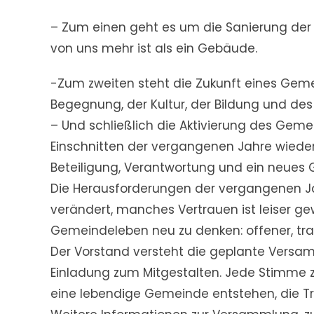
– Zum einen geht es um die Sanierung der Hl
von uns mehr ist als ein Gebäude.
-Zum zweiten steht die Zukunft eines Gemei
Begegnung, der Kultur, der Bildung und des
– Und schließlich die Aktivierung des Gem
Einschnitten der vergangenen Jahre wied
Beteiligung, Verantwortung und ein neues 
Die Herausforderungen der vergangenen Ja
verändert, manches Vertrauen ist leiser ge
Gemeindeleben neu zu denken: offener, tra
Der Vorstand versteht die geplante Versamm
Einladung zum Mitgestalten. Jede Stimme z
eine lebendige Gemeinde entstehen, die Tr