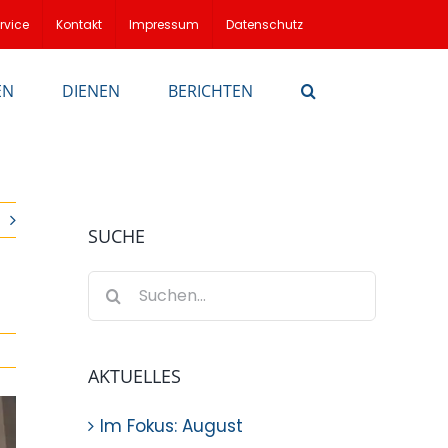
rvice
Kontakt
Impressum
Datenschutz
EN
DIENEN
BERICHTEN
SUCHE
Suche
nach:
AKTUELLES
Im Fokus: August