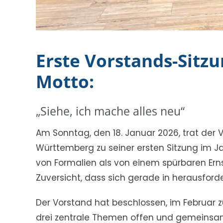
Erste Vorstands-Sitz
Motto:
„Siehe, ich mache alles neu“
Am Sonntag, den 18. Januar 2026, trat de
Württemberg zu seiner ersten Sitzung im J
von Formalien als von einem spürbaren Ern
Zuversicht, dass sich gerade in herausfor
Der Vorstand hat beschlossen, im Februar
drei zentrale Themen offen und gemeinsam 