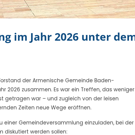
ung im Jahr 2026 unter de
r Vorstand der Armenische Gemeinde Baden-
ahr 2026 zusammen. Es war ein Treffen, das weniger
st getragen war – und zugleich von der leisen
dernden Zeiten neue Wege eröffnen.
 zu einer Gemeindeversammlung einzuladen, bei der
diskutiert werden sollen: