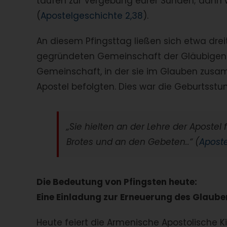
taufen zur Vergebung eurer Sünden; dann 
(
Apostelgeschichte 2,38
).
An diesem Pfingsttag ließen sich etwa dre
gegründeten Gemeinschaft der Gläubigen. 
Gemeinschaft, in der sie im Glauben zusa
Apostel befolgten. Dies war die Geburtsstun
„Sie hielten an der Lehre der Aposte
Brotes und an den Gebeten..“ (
Aposte
Die Bedeutung von Pfingsten heute:
Eine Einladung zur Erneuerung des Glauben
Heute feiert die Armenische Apostolische K