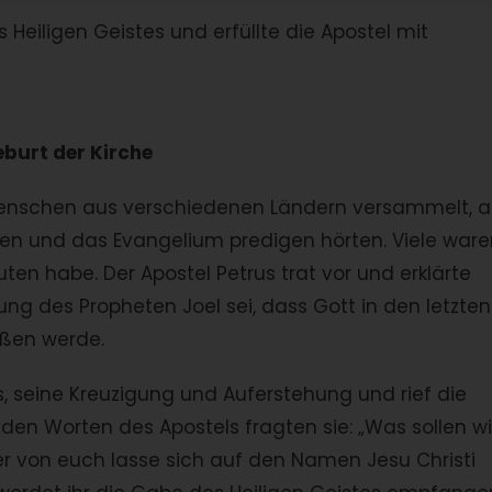
 Heiligen Geistes und erfüllte die Apostel mit
eburt der Kirche
enschen aus verschiedenen Ländern versammelt, a
eden und das Evangelium predigen hörten. Viele war
uten habe. Der Apostel Petrus trat vor und erklärte
iung des Propheten Joel sei, dass Gott in den letzten
eßen werde.
us, seine Kreuzigung und Auferstehung und rief die
en Worten des Apostels fragten sie: „Was sollen wi
er von euch lasse sich auf den Namen Jesu Christi