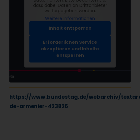
Button unten. Bitte beachten Sie,
dass dabei Daten an Drittanbieter
weitergegeben werden.
Weitere Informationen
Inhalt entsperren
Erforderlichen Service
akzeptieren und Inhalte
entsperren
https://www.bundestag.de/webarchiv/textar
de-armenier-423826