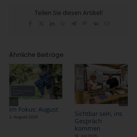
Teilen Sie diesen Artikel!
Facebook
X
LinkedIn
WhatsApp
Telegram
Pinterest
Vk
E-
Mail
Ähnliche Beiträge
Im Fokus: August
Sichtbar sein, ins
2. August 2026
Gespräch
kommen
19. Juli 2026