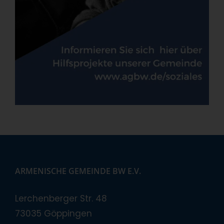
ARMENISCHE GEMEINDE BW E.V.
Lerchenberger Str. 48
73035 Göppingen