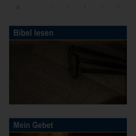
31
1
2
3
4
5
6