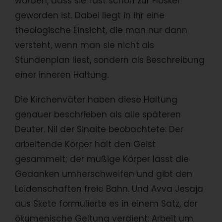
worden, dass sie fast schon zur Floskel
geworden ist. Dabei liegt in ihr eine
theologische Einsicht, die man nur dann
versteht, wenn man sie nicht als
Stundenplan liest, sondern als Beschreibung
einer inneren Haltung.
Die Kirchenväter haben diese Haltung
genauer beschrieben als alle späteren
Deuter. Nil der Sinaite beobachtete: Der
arbeitende Körper hält den Geist
gesammelt; der müßige Körper lässt die
Gedanken umherschweifen und gibt den
Leidenschaften freie Bahn. Und Avva Jesaja
aus Skete formulierte es in einem Satz, der
ökumenische Geltung verdient: Arbeit um