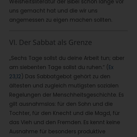
Weisheitsliteratur der Bibel schon lange vor
uns gemacht hat und die wir uns
angemessen zu eigen machen sollten.
VI. Der Sabbat als Grenze
„Sechs Tage sollst du deine Arbeit tun; aber
am siebenten Tage sollst du ruhen.“ (
Ex
23,12
) Das Sabbatgebot gehört zu den
ältesten und zugleich mutigsten sozialen
Regelungen der Menschheitsgeschichte. Es
gilt ausnahmslos: für den Sohn und die
Tochter, für den Knecht und die Magd, für
das Vieh und den Fremden. Es kennt keine
Ausnahme für besonders produktive