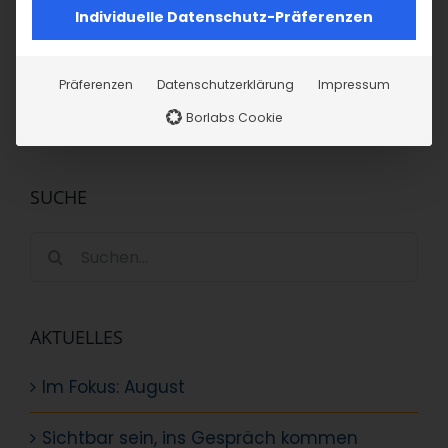
Individuelle Datenschutz-Präferenzen
Präferenzen
Datenschutzerklärung
Impressum
Borlabs Cookie
SUCHE
Suche
nach:
AKTUELLES
Im Fokus: August
Sichtbar sein, ins Gespräch kommen