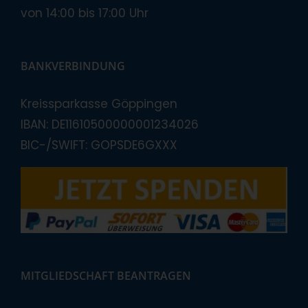
von 14:00 bis 17:00 Uhr
BANKVERBINDUNG
Kreissparkasse Göppingen
IBAN: DE11610500000001234026
BIC-/SWIFT: GOPSDE6GXXX
MITGLIEDSCHAFT BEANTRAGEN