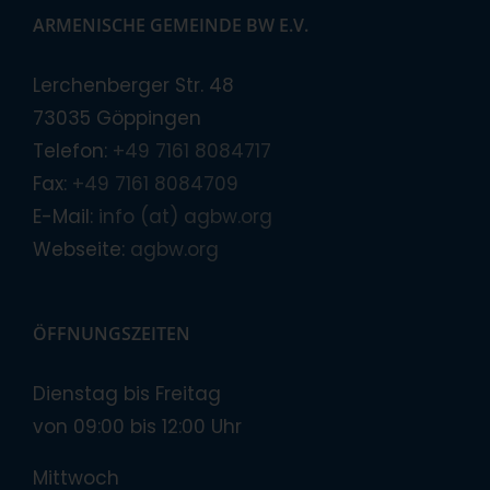
ARMENISCHE GEMEINDE BW E.V.
Lerchenberger Str. 48
73035 Göppingen
Telefon:
+49 7161 8084717
Fax:
+49 7161 8084709
E-Mail:
info (at) agbw.org
Webseite:
agbw.org
ÖFFNUNGSZEITEN
Dienstag bis Freitag
von 09:00 bis 12:00 Uhr
Mittwoch