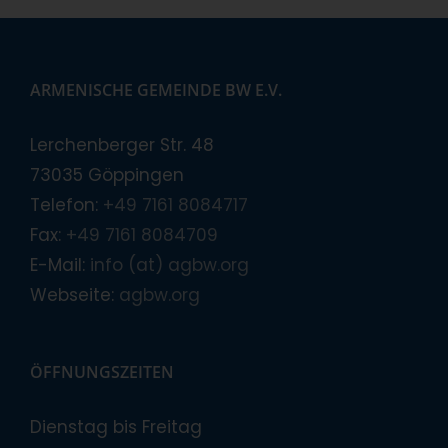
ARMENISCHE GEMEINDE BW E.V.
Lerchenberger Str. 48
73035 Göppingen
Telefon:
+49 7161 8084717
Fax:
+49 7161 8084709
E-Mail:
info (at) agbw.org
Webseite:
agbw.org
ÖFFNUNGSZEITEN
Dienstag bis Freitag