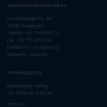
ARMENISCHE GEMEINDE BW E.V.
Lerchenberger Str. 48
73035 Göppingen
Telefon:
+49 7161 8084717
Fax:
+49 7161 8084709
E-Mail:
info (at) agbw.org
Webseite:
agbw.org
ÖFFNUNGSZEITEN
Dienstag bis Freitag
von 09:00 bis 12:00 Uhr
Mittwoch