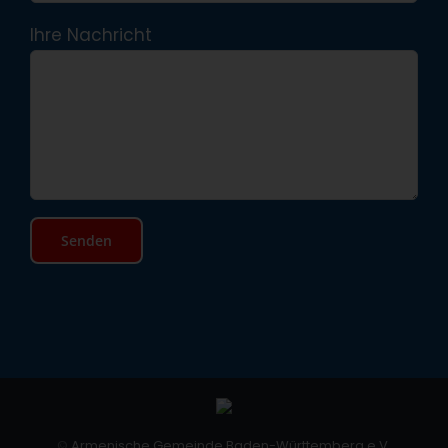
Ihre Nachricht
©
Armenische Gemeinde Baden-Württemberg e.V.