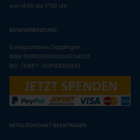
von 14:00 bis 17:00 Uhr
BANKVERBINDUNG
Kreissparkasse Göppingen
IBAN: DE11610500000001234026
BIC-/SWIFT: GOPSDE6GXXX
MITGLIEDSCHAFT BEANTRAGEN