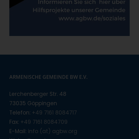
ARMENISCHE GEMEINDE BW E.V.
Lerchenberger Str. 48
73035 Göppingen
Telefon:
+49 7161 8084717
Fax:
+49 7161 8084709
E-Mail:
info (at) agbw.org