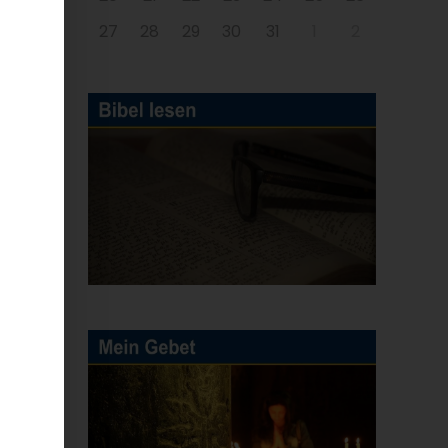
27
28
29
30
31
1
2