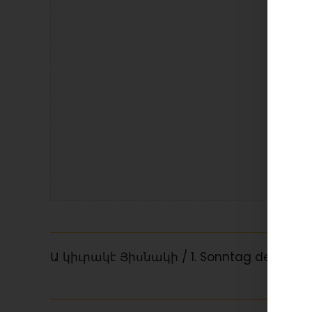
La
Ա կիւրակէ Յիսնակի / 1. Sonntag des Hisn