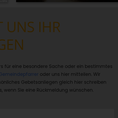
T UNS IHR
GEN
rs für eine besondere Sache oder ein bestimmtes
Gemeindepfarrer
oder uns hier mitteilen. Wir
rsönliches Gebetsanliegen gleich hier schreiben
ns, wenn Sie eine Rückmeldung wünschen.