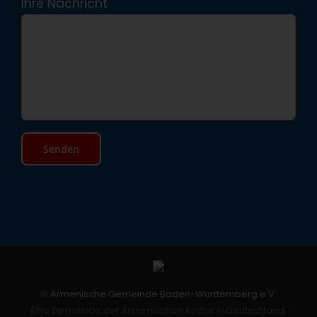
Ihre Nachricht
©
Armenische Gemeinde Baden-Württemberg e.V.
Eine Gemeinde der Armenischen Kirche in Deutschland.