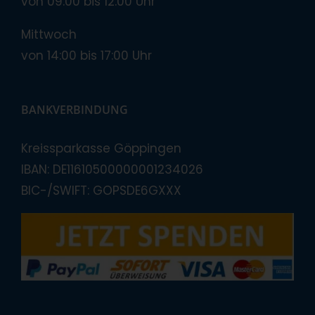
von 09:00 bis 12:00 Uhr
Mittwoch
von 14:00 bis 17:00 Uhr
BANKVERBINDUNG
Kreissparkasse Göppingen
IBAN: DE11610500000001234026
BIC-/SWIFT: GOPSDE6GXXX