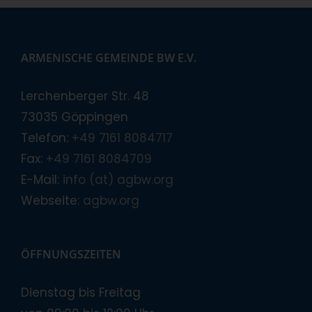
ARMENISCHE GEMEINDE BW E.V.
Lerchenberger Str. 48
73035 Göppingen
Telefon:
+49 7161 8084717
Fax:
+49 7161 8084709
E-Mail:
info (at) agbw.org
Webseite:
agbw.org
ÖFFNUNGSZEITEN
Dienstag bis Freitag