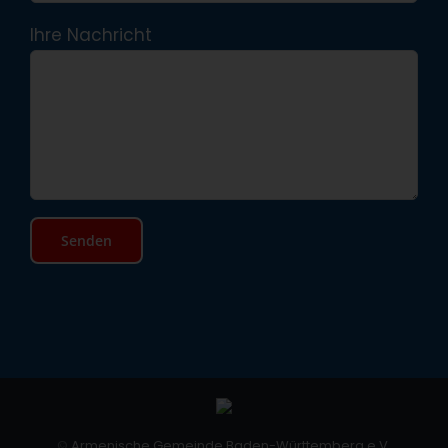
Ihre Nachricht
©
Armenische Gemeinde Baden-Württemberg e.V.