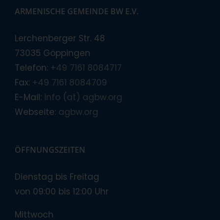
ARMENISCHE GEMEINDE BW E.V.
Lerchenberger Str. 48
73035 Göppingen
Telefon:
+49 7161 8084717
Fax:
+49 7161 8084709
E-Mail:
info (at) agbw.org
Webseite:
agbw.org
ÖFFNUNGSZEITEN
Dienstag bis Freitag
von 09:00 bis 12:00 Uhr
Mittwoch