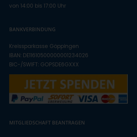
von 14:00 bis 17:00 Uhr
BANKVERBINDUNG
Kreissparkasse Göppingen
IBAN: DE11610500000001234026
BIC-/SWIFT: GOPSDE6GXXX
MITGLIEDSCHAFT BEANTRAGEN