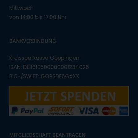
Mittwoch
von 14:00 bis 17:00 Uhr
BANKVERBINDUNG
Kreissparkasse Göppingen
IBAN: DE11610500000001234026
BIC-/SWIFT: GOPSDE6GXXX
MITGLIEDSCHAFT BEANTRAGEN