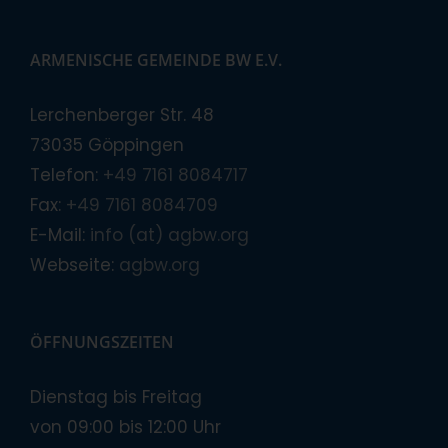
ARMENISCHE GEMEINDE BW E.V.
Lerchenberger Str. 48
73035 Göppingen
Telefon:
+49 7161 8084717
Fax:
+49 7161 8084709
E-Mail:
info (at) agbw.org
Webseite:
agbw.org
ÖFFNUNGSZEITEN
Dienstag bis Freitag
von 09:00 bis 12:00 Uhr