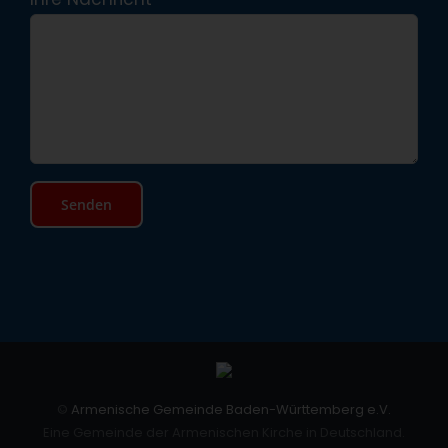
©
Armenische Gemeinde Baden-Württemberg e.V.
Eine Gemeinde der Armenischen Kirche in Deutschland.