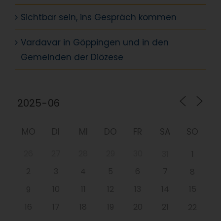
Sichtbar sein, ins Gespräch kommen
Vardavar in Göppingen und in den
Gemeinden der Diözese
MO
DI
MI
DO
FR
SA
SO
26
27
28
29
30
31
1
2
3
4
5
6
7
8
10
11
12
13
14
15
9
16
17
18
19
20
21
22