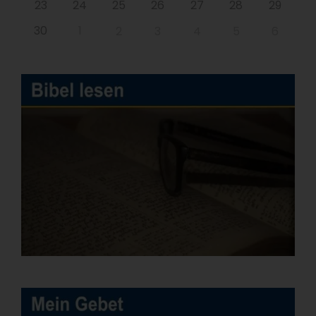
23
24
25
26
27
28
29
30
1
2
3
4
5
6