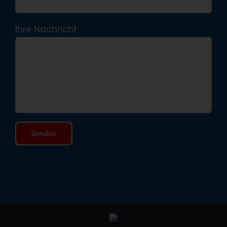
Ihre Nachricht