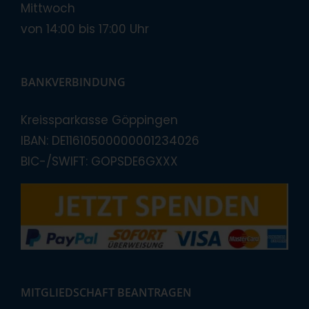
Mittwoch
von 14:00 bis 17:00 Uhr
BANKVERBINDUNG
Kreissparkasse Göppingen
IBAN: DE11610500000001234026
BIC-/SWIFT: GOPSDE6GXXX
MITGLIEDSCHAFT BEANTRAGEN