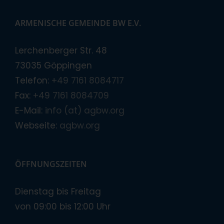
ARMENISCHE GEMEINDE BW E.V.
Lerchenberger Str. 48
73035 Göppingen
Telefon:
+49 7161 8084717
Fax:
+49 7161 8084709
E-Mail:
info (at) agbw.org
Webseite:
agbw.org
ÖFFNUNGSZEITEN
Dienstag bis Freitag
von 09:00 bis 12:00 Uhr