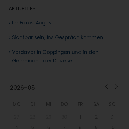
AKTUELLES
Im Fokus: August
Sichtbar sein, ins Gespräch kommen
Vardavar in Göppingen und in den
Gemeinden der Diözese
MO
DI
MI
DO
FR
SA
SO
27
28
29
30
1
2
3
4
5
6
7
8
9
10