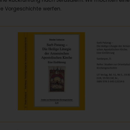
ine Rückführung nach Jerusalem. Wir möchten ein
ine Vorgeschichte werfen.