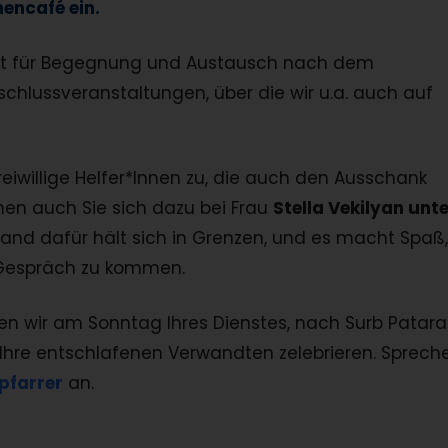
hencafé ein.
eit für Begegnung und Austausch nach dem
schlussveranstaltungen, über die wir u.a. auch auf
reiwillige Helfer*Innen zu, die auch den Ausschank
n auch Sie sich dazu bei Frau
Stella Vekilyan unt
nd dafür hält sich in Grenzen, und es macht Spaß,
 Gespräch zu kommen.
nen wir am Sonntag Ihres Dienstes, nach Surb Patara
Ihre entschlafenen Verwandten zelebrieren. Sprech
pfarrer
an.