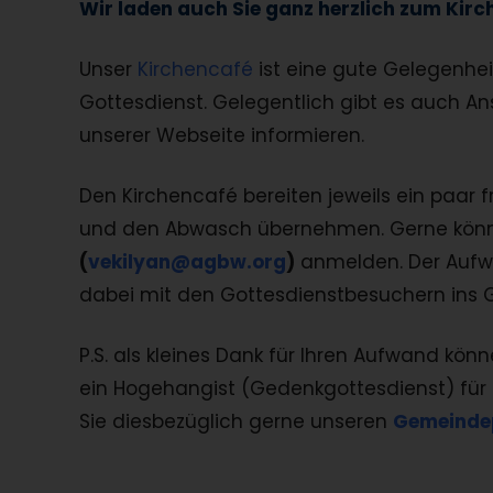
Wir laden auch Sie ganz herzlich zum Kirc
Unser
Kirchencafé
ist eine gute Gelegenh
Gottesdienst. Gelegentlich gibt es auch An
unserer Webseite informieren.
Den Kirchencafé bereiten jeweils ein paar f
und den Abwasch übernehmen. Gerne könne
(
vekilyan@agbw.org
)
anmelden. Der Aufwa
dabei mit den Gottesdienstbesuchern ins
P.S. als kleines Dank für Ihren Aufwand kön
ein Hogehangist (Gedenkgottesdienst) für 
Sie diesbezüglich gerne unseren
Gemeinde