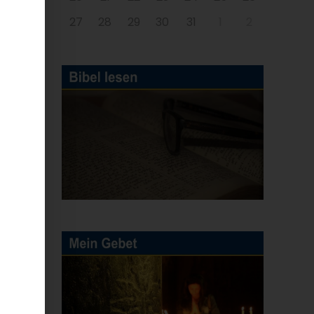
27
28
29
30
31
1
2