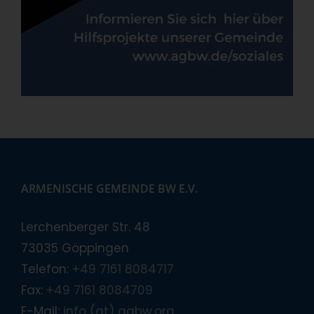
ARMENISCHE GEMEINDE BW E.V.
Lerchenberger Str. 48
73035 Göppingen
Telefon:
+49 7161 8084717
Fax:
+49 7161 8084709
E-Mail:
info (at) agbw.org