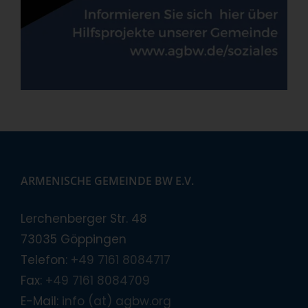
ARMENISCHE GEMEINDE BW E.V.
Lerchenberger Str. 48
73035 Göppingen
Telefon:
+49 7161 8084717
Fax:
+49 7161 8084709
E-Mail:
info (at) agbw.org