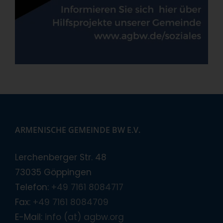
ARMENISCHE GEMEINDE BW E.V.
Lerchenberger Str. 48
73035 Göppingen
Telefon:
+49 7161 8084717
Fax:
+49 7161 8084709
E-Mail:
info (at) agbw.org