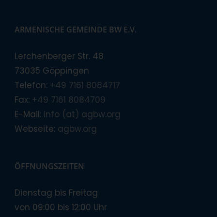
ARMENISCHE GEMEINDE BW E.V.
Lerchenberger Str. 48
73035 Göppingen
Telefon:
+49 7161 8084717
Fax:
+49 7161 8084709
E-Mail:
info (at) agbw.org
Webseite:
agbw.org
ÖFFNUNGSZEITEN
Dienstag bis Freitag
von 09:00 bis 12:00 Uhr