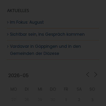
AKTUELLES
Im Fokus: August
Sichtbar sein, ins Gespräch kommen
Vardavar in Göppingen und in den
Gemeinden der Diözese
MO
DI
MI
DO
FR
SA
SO
27
28
29
30
1
2
3