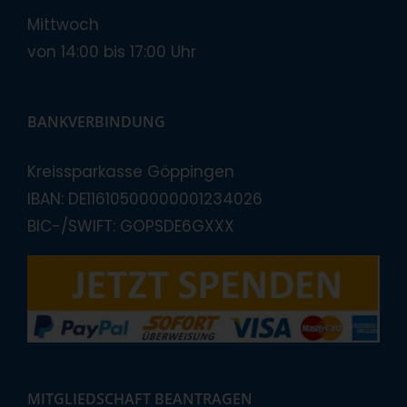
Mittwoch
von 14:00 bis 17:00 Uhr
BANKVERBINDUNG
Kreissparkasse Göppingen
IBAN: DE11610500000001234026
BIC-/SWIFT: GOPSDE6GXXX
MITGLIEDSCHAFT BEANTRAGEN