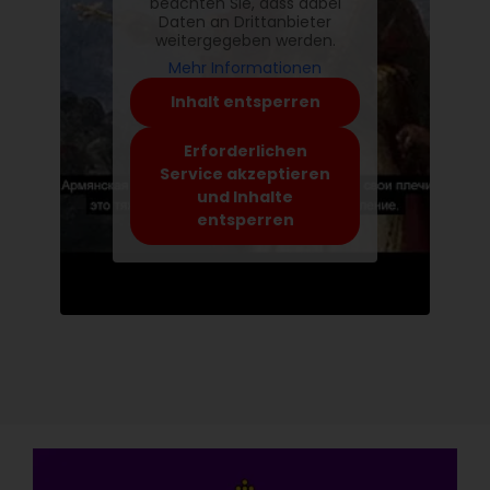
beachten Sie, dass dabei
Daten an Drittanbieter
weitergegeben werden.
Mehr Informationen
Inhalt entsperren
Erforderlichen
Service akzeptieren
und Inhalte
entsperren