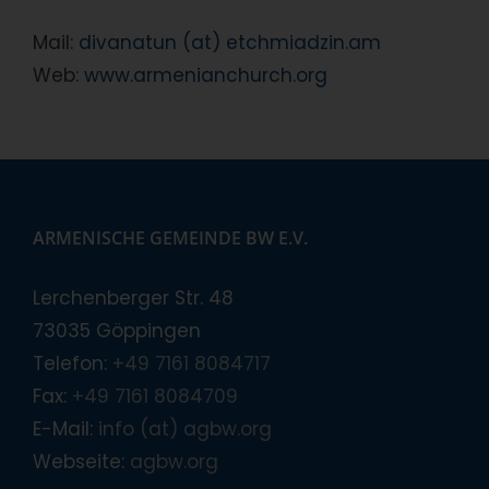
Mail:
divanatun (at) etchmiadzin.am
Web:
www.armenianchurch.org
ARMENISCHE GEMEINDE BW E.V.
Lerchenberger Str. 48
73035 Göppingen
Telefon:
+49 7161 8084717
Fax:
+49 7161 8084709
E-Mail:
info (at) agbw.org
Webseite:
agbw.org