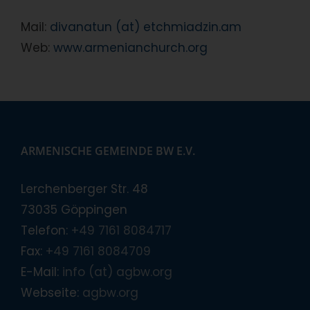
Mail:
divanatun (at) etchmiadzin.am
Web:
www.armenianchurch.org
ARMENISCHE GEMEINDE BW E.V.
Lerchenberger Str. 48
73035 Göppingen
Telefon:
+49 7161 8084717
Fax:
+49 7161 8084709
E-Mail:
info (at) agbw.org
Webseite:
agbw.org