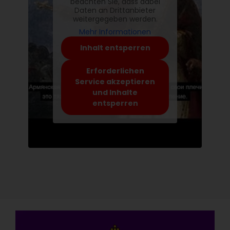
beachten Sie, dass dabei
Daten an Drittanbieter
weitergegeben werden.
Mehr Informationen
Inhalt entsperren
Erforderlichen
Service akzeptieren
und Inhalte
entsperren