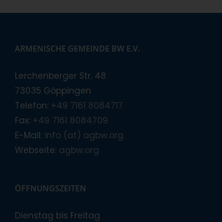
ARMENISCHE GEMEINDE BW E.V.
Lerchenberger Str. 48
73035 Göppingen
Telefon:
+49 7161 8084717
Fax:
+49 7161 8084709
E-Mail:
info (at) agbw.org
Webseite:
agbw.org
ÖFFNUNGSZEITEN
Dienstag bis Freitag