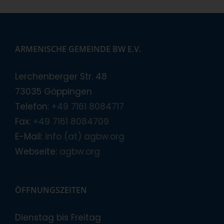
ARMENISCHE GEMEINDE BW E.V.
Lerchenberger Str. 48
73035 Göppingen
Telefon:
+49 7161 8084717
Fax:
+49 7161 8084709
E-Mail:
info (at) agbw.org
Webseite:
agbw.org
ÖFFNUNGSZEITEN
Dienstag bis Freitag