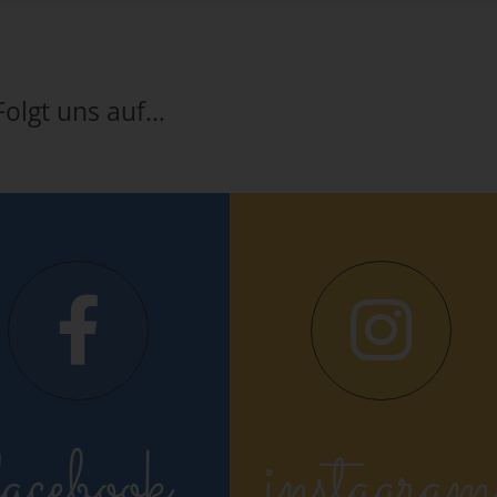
Folgt uns auf…
facebook
instagram