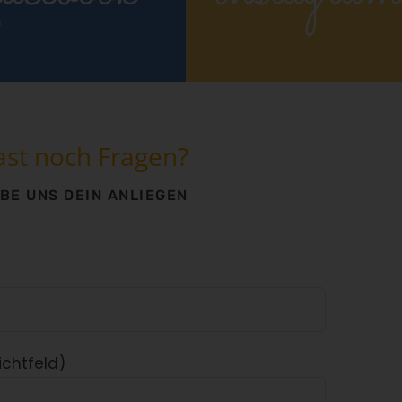
ast noch Fragen?
BE UNS DEIN ANLIEGEN
ichtfeld)