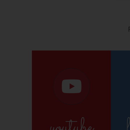
youtube