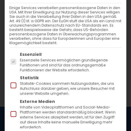
Einige Services verarbeiten personenbezogene Daten in den
USA. Mit Ihrer Einwilligung zur Nutzung dieser Services willigen
Sie auch in die Verarbeitung Ihrer Daten in den USA gemäß
Art. 49 (1) lit. a GDPR ein. Der EuGH stuft die USA als ein Land mit
unzureichendem Datenschutz nach EU-Standards ein. Es
besteht beispielsweise die Gefahr, dass US-Behörden
personenbezogene Daten in Überwachungsprogrammen
verarbeiten, ohne dass für Europäerinnen und Europäer eine
Klagemöglichkeit besteht.
Es folgt eine Liste der Service-Gruppen, für die
Essenziell
Essenzielle Services ermöglichen grundlegende
Funktionen und sind für das ordnungsgemäße
Funktionieren der Website erforderlich.
Statistik
Statistik-Cookies sammeln Nutzungsdaten, die uns
Aufschluss darüber geben, wie unsere Besucher mit
unserer Website umgehen.
Externe Medien
Inhalte von Videoplattformen und Social-Media-
Plattformen werden standardmäßig blockiert. Wenn
externe Services akzeptiert werden, ist für den Zugriff
auf diese Inhalte keine manuelle Einwilligung mehr
erforderlich.
ARMENISCHE GEMEINDE BW E.V.