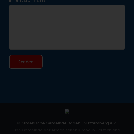
Ihre Nachricht
©
Armenische Gemeinde Baden-Württemberg e.V.
Eine Gemeinde der Armenischen Kirche in Deutschland.