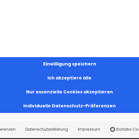
Einwilligung speichern
Ich akzeptiere alle
Nur essenzielle Cookies akzeptieren
Individuelle Datenschutz-Präferenzen
ferenzen
Datenschutzerklärung
Impressum
Borlabs Co