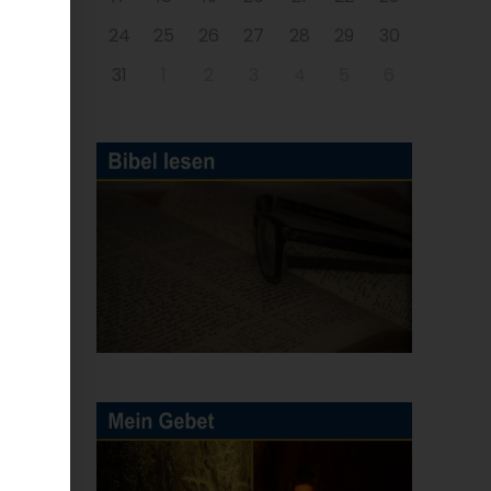
24
25
26
27
28
29
30
31
1
2
3
4
5
6