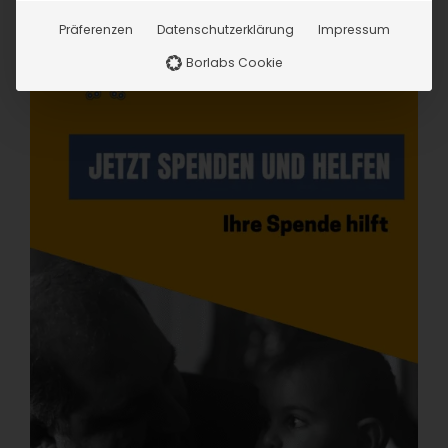
Präferenzen
Datenschutzerklärung
Impressum
Borlabs Cookie