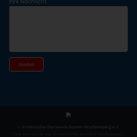
Ihre Nachricht
©
Armenische Gemeinde Baden-Württemberg e.V.
Eine Gemeinde der Armenischen Kirche in Deutschland.