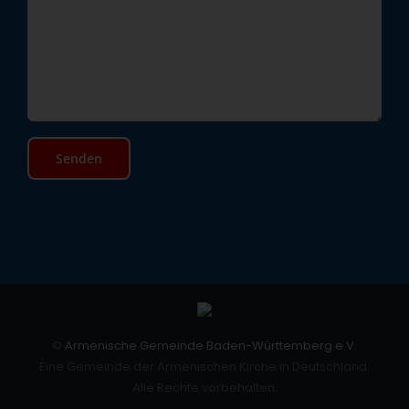
©
Armenische Gemeinde Baden-Württemberg e.V.
Eine Gemeinde der Armenischen Kirche in Deutschland.
Alle Rechte vorbehalten.