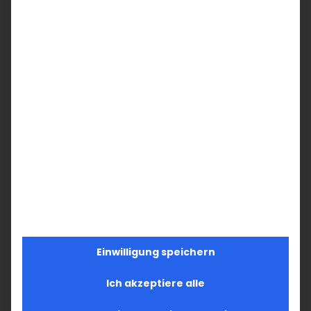
Einwilligung speichern
Ich akzeptiere alle