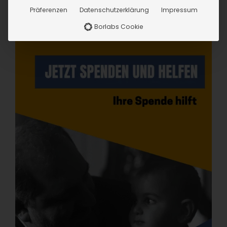
Präferenzen
Datenschutzerklärung
Impressum
Borlabs Cookie