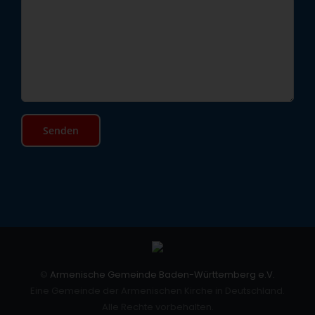
©
Armenische Gemeinde Baden-Württemberg e.V.
Eine Gemeinde der Armenischen Kirche in Deutschland.
Alle Rechte vorbehalten.