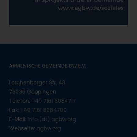
ARMENISCHE GEMEINDE BW E.V.
Lerchenberger Str. 48
73035 Göppingen
Telefon:
+49 7161 8084717
Fax:
+49 7161 8084709
E-Mail:
info (at) agbw.org
Webseite:
agbw.org