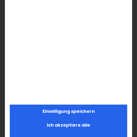
Einwilligung speichern
Ich akzeptiere alle