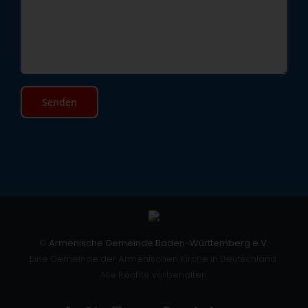
©
Armenische Gemeinde Baden-Württemberg e.V.
Eine Gemeinde der Armenischen Kirche in Deutschland.
Alle Rechte vorbehalten.