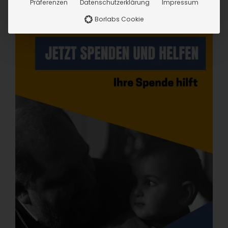
Präferenzen
Datenschutzerklärung
Impressum
Borlabs Cookie