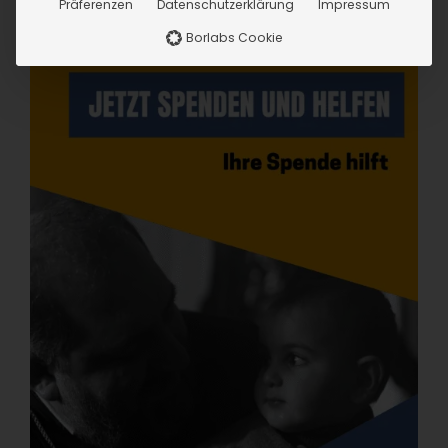
Präferenzen
Datenschutzerklärung
Impressum
Borlabs Cookie