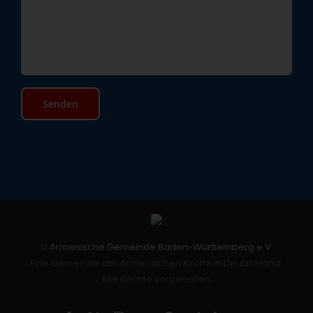
©
Armenische Gemeinde Baden-Württemberg e.V.
Eine Gemeinde der Armenischen Kirche in Deutschland.
Alle Rechte vorbehalten.